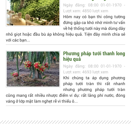
Ngày đăng: 08:00 01-01-1970 -
Lượt xem: 4850 lượt xem
Hôm nay có bạn thi công tường
đứng gặp ca khó nhờ mình tư vấn
về hệ thống tưới này mà dùng dây
nhỏ giọt hoặc đầu bù áp không hiệu quả. Tiện đây mình chia sẻ
với các bạn...
Phương pháp tưới thanh long
hiệu quả
Ngày đăng: 08:00 01-01-1970 -
Lượt xem: 4693 lượt xem
Khi chúng ta áp dụng phương
pháp tưới tràn thì rất nhanh
nhưng phương pháp tưới tràn
cũng mang rất nhiều nhược điểm ví dụ: rất lãng phí nước, đóng
váng ở lớp mặt làm nghẹt rễ vì thiếu ô...