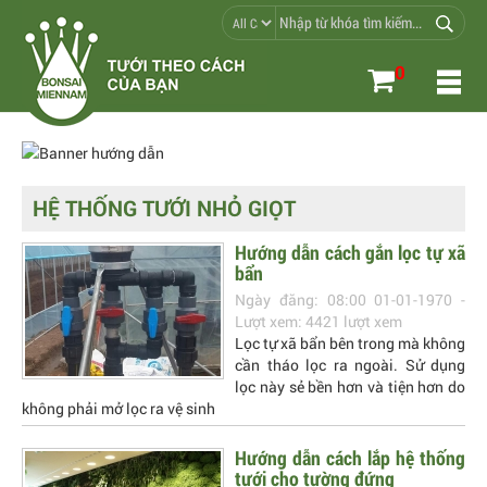
0
HỆ THỐNG TƯỚI NHỎ GIỌT
Hướng dẫn cách gắn lọc tự xã
bẩn
Ngày đăng: 08:00 01-01-1970 -
Lượt xem: 4421 lượt xem
Lọc tự xã bẩn bên trong mà không
cần tháo lọc ra ngoài. Sử dụng
lọc này sẻ bền hơn và tiện hơn do
không phải mở lọc ra vệ sinh
Hướng dẫn cách lắp hệ thống
tưới cho tường đứng