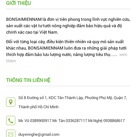
GIỚI THIỆU
BONSAIMIENNAM là đơn vị tiên phong trong lĩnh vực nghiên cứu,
sản xuất các vật tư tưới nông nghiệp đảm bảo hiệu quả và độ
chính xác cao tại Việt Nam.
Đối với từng loại cây, điều kiện thiên nhiên và quy mô sản xuất
khác nhau, BONSAIMIENNAM luôn đưa ra những giải pháp tưới
thích hợp đảm bảo lưu lượng nước, năng lượng tiêu thụ .....
xem
thêm
THÔNG TIN LIÊN HỆ
Số 8 Đường số 1, KDC Tân Thành Lập, Phường Phú Mỹ, Quận 7,
Thành phố Hồ Chí Minh
Mr. Vũ 0389900917 Mr. Tân 0336287117 Mr.Nghệ 0938868617
duyennghe@gmail.com