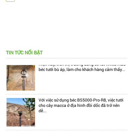
TIN TỨC NỔI BẬT
Hiện nay, trên thị trường đang có rất nhiều mẫu
béc tưới bù áp, làm cho khách hàng cảm thấy...
Với việc sử dụng béc BS5000-Pro-R8, việc tưới
cho cây macca ở địa hình đồi dốc đã trở nên
dễ...