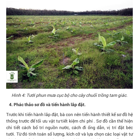
Hình 4: Tưới phun mưa cục bộ cho cây chuối trồng tam giác.
4. Phác thảo sơ đồ và tiến hành lắp đặt.
Trước khi tiến hành lắp đặt, bà con nên tiến hành thiết kế sơ đồ hệ
thống trước để tối ưu vật tư tiết kiệm chi phí . Sơ đồ cần thể hiện
chi tiết cách bố trí nguồn nước, cách đi ống dẫn, vị trí đặt béc
tưới. Từ đó tính toán số lượng, kích cỡ và lựa chọn các loại vật tư