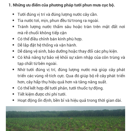
1. Những ưu điểm của phương pháp tưới phun mưa cục bộ.
Tưới đúng vị trí và đúng lượng nước cây cần.
Tia nước tơi, mịn, phun đều từ trong ra ngoài.
Tránh lượng nước thấm sâu hoặc tràn trên mặt đất nơi
mà rễ chuối không tiếp cận
Có thể điều chỉnh bán kính phù hợp.
Dễ lắp đặt hệ thống và vận hành.
Dễ dàng vệ sinh, bảo dưỡng hoặc thay đổi các phụ kiện.
Có khả năng tự bảo vệ khỏi sự xâm nhập của côn trùng và
tạp chất từ bên ngoài.
Nhờ tưới đúng vị trí, đúng lượng nước mà giúp cây phát
triển các vùng rễ tích cực. Qua đó giúp bộ rễ cây phát triển
hơn, cây hấp thụ hiệu quả hơn và tăng năng suất.
Có thể kết hợp để tưới phân, tưới thuốc tự động.
Tiết kiệm được chi phí tưới.
Hoạt động ổn định, bền bỉ và hiệu quả trong thời gian dài.