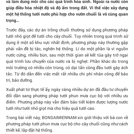
và làm dung môi cho các quá trình hóa sinh. Ngoài ra nước còn
giúp điều hòa nhiệt độ và độ ẩm trong đất. Vì thế việc xây dựng
một hệ thống tưới nước phù hợp cho vườn chuối là vô cùng quan
trọng…
Trước đây, các dự án trồng chuối thường sử dụng phương pháp
tưới nhỏ giọt để tưới cho cây chuối. Tuy nhiên trong quá trình sử
dụng ở một số khu vực nhất định, phương pháp này thường gặp
phải vấn đề bị tắc, nghẽn hệ thống. Lí do một phần là vì nguồn
nước cứng, nhiều bùn, sau một thời gian sẽ kết tủa gây trở ngại
quá trình lưu chuyển của nước và bị nghẹt. Phần khác do trong
môi trường có nhiều côn trùng, cỏ dại tấn công đầu tưới gây ách
tắc. Từ đó dẫn đến việc mất rất nhiều chi phí nhân công để bảo
trì, bảo dưỡng.
Xuất phát từ thực tế ấy, ngày càng nhiều dự án đã đầu tư chuyển
đổi dần sang phương pháp tưới phun mưa cục bộ với nhiều ưu
điểm. Phương pháp này vẫn đảm bảo tiết kiệm được lượng nước
tưới như tưới nhỏ giọt mà cho hiệu quả tưới cao.
Trong bài viết này, BONSAIMIENNAM xin giới thiệu với bà con về
phương pháp tưới phun mưa cục bộ cho cây chuối cũng như cách
thiết kế, lắp đặt hệ thống.