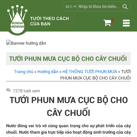
0
TƯỚI PHUN MƯA CỤC BỘ CHO CÂY CHUỐI
Trang chủ
»
Hướng dẫn
»
HỆ THỐNG TƯỚI PHUN MƯA
» TƯỚI
PHUN MƯA CỤC BỘ CHO CÂY CHUỐI
7278 lượt xem
TƯỚI PHUN MƯA CỤC BỘ CHO
CÂY CHUỐI
Nước đóng vai trò vô cùng quan trọng cho sự phát triển của cây
chuối. Nước tham gia trực tiếp vào hoạt động sinh trưởng của cây