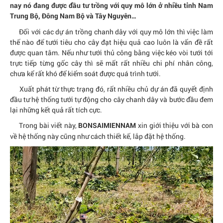
nay nó đang được đầu tư trồng với quy mô lớn ở nhiều tỉnh Nam
Trung Bộ, Đông Nam Bộ và Tây Nguyên…
Đối với các dự án trồng chanh dây với quy mô lớn thì việc làm
thế nào để tưới tiêu cho cây đạt hiệu quả cao luôn là vấn đề rất
được quan tâm. Nếu như tưới thủ công bằng việc kéo vòi tưới tới
trực tiếp từng gốc cây thì sẽ mất rất nhiều chi phí nhân công,
chưa kể rất khó để kiểm soát được quá trình tưới.
Xuất phát từ thực trạng đó, rất nhiều chủ dự án đã quyết định
đầu tư hệ thống tưới tự động cho cây chanh dây và bước đầu đem
lại những kết quả rất tích cực.
Trong bài viết này,
xin giới thiệu với bà con
BONSAIMIENNAM
về hệ thống này cũng như cách thiết kế, lắp đặt hệ thống.