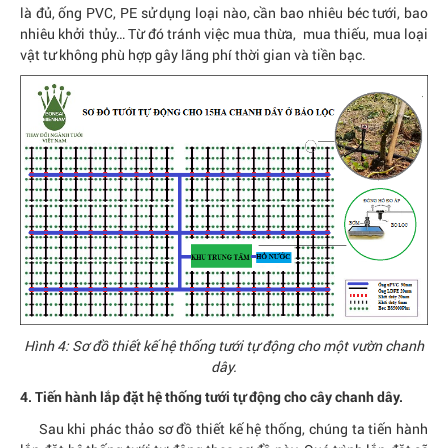
là đủ, ống PVC, PE sử dụng loại nào, cần bao nhiêu béc tưới, bao
nhiêu khởi thủy… Từ đó tránh việc mua thừa, mua thiếu, mua loại
vật tư không phù hợp gây lãng phí thời gian và tiền bạc.
Hình 4: Sơ đồ thiết kế hệ thống tưới tự động cho một vườn chanh
dây.
4. Tiến hành lắp đặt hệ thống tưới tự động cho cây chanh dây.
Sau khi phác thảo sơ đồ thiết kế hệ thống, chúng ta tiến hành