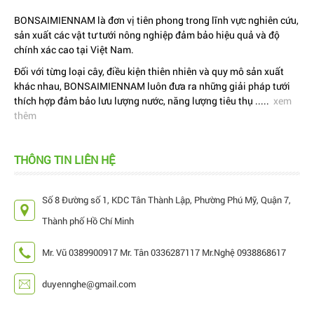
BONSAIMIENNAM là đơn vị tiên phong trong lĩnh vực nghiên cứu,
sản xuất các vật tư tưới nông nghiệp đảm bảo hiệu quả và độ
chính xác cao tại Việt Nam.
Đối với từng loại cây, điều kiện thiên nhiên và quy mô sản xuất
khác nhau, BONSAIMIENNAM luôn đưa ra những giải pháp tưới
thích hợp đảm bảo lưu lượng nước, năng lượng tiêu thụ .....
xem
thêm
THÔNG TIN LIÊN HỆ
Số 8 Đường số 1, KDC Tân Thành Lập, Phường Phú Mỹ, Quận 7,
Thành phố Hồ Chí Minh
Mr. Vũ 0389900917 Mr. Tân 0336287117 Mr.Nghệ 0938868617
duyennghe@gmail.com