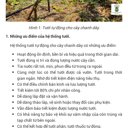
Hình 1: Tưới tự động cho cây chanh dây.
1. Những ưu điểm của hệ thống tưới.
Hệ thống tưới tự động cho cây chanh dây có những ưu điểm:
Hoạt động ổn định, bền bỉ và hiệu quả trong thời gian dài.
Tưới đúng vị trí và đúng lượng nước cây cần.
Tia nước rất tơi, mịn, phun đều từ trong ra ngoài.
Cùng một lúc có thể tưới được cả vườn. Tưới trong thời
gian ngắn. Nhờ đó tiết kiệm điện năng tiêu thụ.
Có thể điều chỉnh bán kính và lưu lượng tưới.
Tiết kiệm tới 80% chi phí nhân công.
Dễ dàng lắp đặt và vận hành.
Dễ dàng tháo lắp, vệ sinh hoặc thay đổi các phụ kiện.
Vẫn đảm bảo tiết kiệm được lượng nước tưới.
Có khả năng tự bảo vệ khỏi sự xâm nhập của côn trùng và
tạp chất từ bên ngoài.
Có thể kết hợp để tưới phân, tưới thuốc tự động.