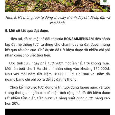
Hình 5: Hệ thống tưới tự động cho cây chanh dây rất dễ lắp đặt và
vận hành.
5. Một số kết quả đạt được.
Hiện tại, đã có một số đối tác của
tiến hành
BONSAIMIENNAM
lắp đặt hệ thống tưới tự động cho chanh dây và đạt được những
kết quả rất tích cực. Chủ dự án đã tiết kiệm được rất nhiều chi phí
nhân công cho việc tưới tiêu.
Ước tính cứ 3 ngày phải tưới vườn một lần nếu trời không mưa.
Mỗi lần tưới cho 1 Ha chi phí nhân công vào khoảng 150.000đ.
Như vậy mỗi năm tiết kiệm 18.000.000đ. Chỉ sau vài năm đã
ngang bằng chi phí bỏ ra để lắp đặt hệ thống.
Chưa kể nhờ việc tưới đúng vị trí, tưới đúng lượng nước và tưới
trong thời gian ngắn cho cả diện tích rộng mà đã tiết kiệm được
rất nhiều tiền điện, tiền nước và năng suất cũng được nâng cao
hơn 20%.