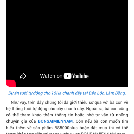
Dự án tưới tự động cho 15Ha chanh dây tại Bảo Lộc, Lâm Đồng.
Như vậy, trên đây chúng tôi đã giới thiệu sơ qua với bà con về
hệ thống tưới tự động cho cây chanh dây. Ngoài ra, bà con cũng
có thể tham khảo thêm thông tin hoặc nhờ tư vấn từ những
chuyên gia của
. Còn nếu bà con muốn tìm
BONSAIMIENNAM
hiểu thêm về sản phẩm BS5000plus hoặc đặt mua thì có thể
tham khảo trực tiếp tại trang web: www.BONSAIMIENNAM.com.