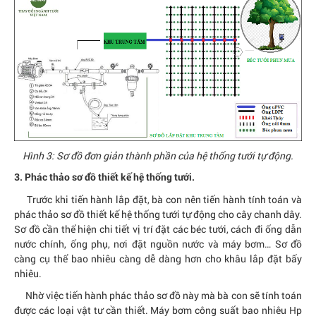
Hình 3: Sơ đồ đơn giản thành phần của hệ thống tưới tự động.
3. Phác thảo sơ đồ thiết kế hệ thống tưới.
Trước khi tiến hành lắp đặt, bà con nên tiến hành tính toán và
phác thảo sơ đồ thiết kế hệ thống tưới tự động cho cây chanh dây.
Sơ đồ cần thể hiện chi tiết vị trí đặt các béc tưới, cách đi ống dẫn
nước chính, ống phụ, nơi đặt nguồn nước và máy bơm… Sơ đồ
càng cụ thể bao nhiêu càng dễ dàng hơn cho khâu lắp đặt bấy
nhiêu.
Nhờ việc tiến hành phác thảo sơ đồ này mà bà con sẽ tính toán
được các loại vật tư cần thiết. Máy bơm công suất bao nhiêu Hp