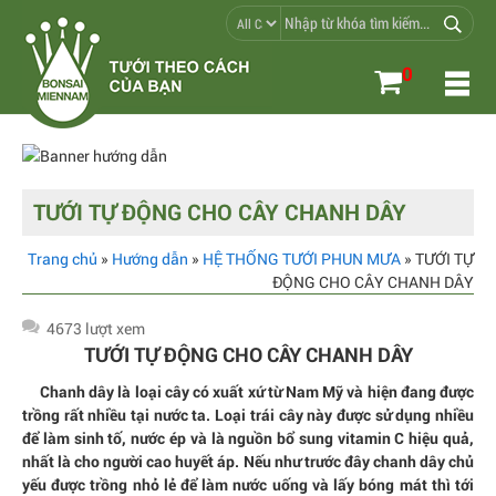
0
TƯỚI TỰ ĐỘNG CHO CÂY CHANH DÂY
Trang chủ
»
Hướng dẫn
»
HỆ THỐNG TƯỚI PHUN MƯA
» TƯỚI TỰ
ĐỘNG CHO CÂY CHANH DÂY
4673 lượt xem
TƯỚI TỰ ĐỘNG CHO CÂY CHANH DÂY
Chanh dây là loại cây có xuất xứ từ Nam Mỹ và hiện đang được
trồng rất nhiều tại nước ta. Loại trái cây này được sử dụng nhiều
để làm sinh tố, nước ép và là nguồn bổ sung vitamin C hiệu quả,
nhất là cho người cao huyết áp. Nếu như trước đây chanh dây chủ
yếu được trồng nhỏ lẻ để làm nước uống và lấy bóng mát thì tới