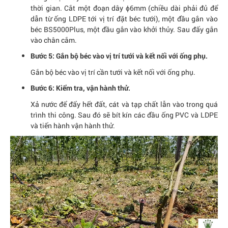
thời gian. Cắt một đoạn dây ɸ6mm (chiều dài phải đủ để
dẫn từ ống LDPE tới vị trí đặt béc tưới), một đầu gắn vào
béc BS5000Plus, một đầu gắn vào khởi thủy. Sau đấy gắn
vào chân cắm.
Bước 5: Gắn bộ béc vào vị trí tưới và kết nối với ống phụ.
Gắn bộ béc vào vị trí cần tưới và kết nối với ống phụ.
Bước 6: Kiểm tra, vận hành thử.
Xả nước để đẩy hết đất, cát và tạp chất lẫn vào trong quá
trình thi công. Sau đó sẽ bít kín các đầu ống PVC và LDPE
và tiến hành vận hành thử.