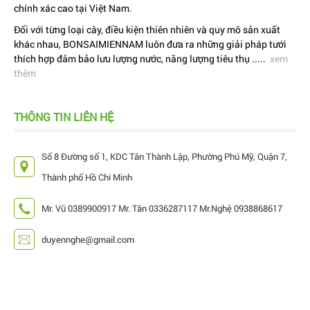
chính xác cao tại Việt Nam.
Đối với từng loại cây, điều kiện thiên nhiên và quy mô sản xuất
khác nhau, BONSAIMIENNAM luôn đưa ra những giải pháp tưới
thích hợp đảm bảo lưu lượng nước, năng lượng tiêu thụ .....
xem
thêm
THÔNG TIN LIÊN HỆ
Số 8 Đường số 1, KDC Tân Thành Lập, Phường Phú Mỹ, Quận 7,
Thành phố Hồ Chí Minh
Mr. Vũ 0389900917 Mr. Tân 0336287117 Mr.Nghệ 0938868617
duyennghe@gmail.com