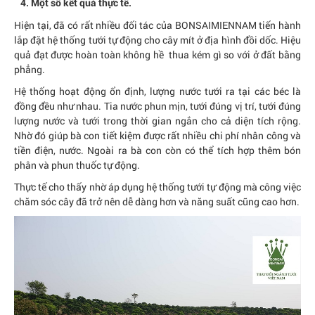
4. Một số kết quả thực tế.
Hiện tại, đã có rất nhiều đối tác của BONSAIMIENNAM tiến hành
lắp đặt hệ thống tưới tự động cho cây mít ở địa hình đồi dốc. Hiệu
quả đạt được hoàn toàn không hề thua kém gì so với ở đất bằng
phẳng.
Hệ thống hoạt động ổn định, lượng nước tưới ra tại các béc là
đồng đều như nhau. Tia nước phun mịn, tưới đúng vị trí, tưới đúng
lượng nước và tưới trong thời gian ngắn cho cả diện tích rộng.
Nhờ đó giúp bà con tiết kiệm được rất nhiều chi phí nhân công và
tiền điện, nước. Ngoài ra bà con còn có thể tích hợp thêm bón
phân và phun thuốc tự động.
Thực tế cho thấy nhờ áp dụng hệ thống tưới tự động mà công việc
chăm sóc cây đã trở nên dễ dàng hơn và năng suất cũng cao hơn.