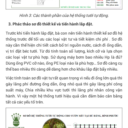
Hình 3: Các thành phần của hệ thống tưới tự động.
3. Phác thảo sơ đồ thiết kế và tiến hành lắp đặt.
Trước khi tiến hành lắp đặt, bà con nên tiến hành thiết kế sơ đồ hệ
thống trước để tối ưu các loại vật tư và tiết kiệm chi phí . Sơ đồ
này cần thể hiện chi tiết cách bố trí nguồn nước, cách đi ống dẫn,
vị trí đặt béc tưới. Từ đó tính toán số lượng, kích cỡ và lựa chọn
các loại vật tư phù hợp. Sử dụng máy bơm bao nhiêu Hp là đủ?
Dùng ống PVC cỡ nào, ống PE loại nào là phù hợp… Sơ đồ càng cụ
thể bao nhiêu thì càng dễ dàng hơn cho khâu lắp đặt bấy nhiêu.
Việc tính toán sơ đồ vật tư rất quan trọng vì nếu đi ống lớn quá thì
gây lãng phí đường ống dẫn, ống nhỏ quá thì gây lãng phí công
suất máy, Chia nhiều khu vực tưới thì lãng phí nhân công vận
hành. Vì vậy một hệ thống tưới hiệu quả cần đảm bảo cân bằng
tất cả các yếu tố trên.