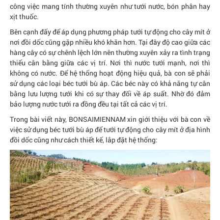
công việc mang tính thường xuyên như tưới nước, bón phân hay
xịt thuốc.
Bên cạnh đấy để áp dụng phương pháp tưới tự động cho cây mít ở
nơi đồi dốc cũng gặp nhiều khó khăn hơn. Tại đây độ cao giữa các
hàng cây có sự chênh lệch lớn nên thường xuyên xảy ra tình trạng
thiếu cân bằng giữa các vị trí. Nơi thì nước tưới mạnh, nơi thì
không có nước. Để hệ thống hoạt động hiệu quả, bà con sẽ phải
sử dụng các loại béc tưới bù áp. Các béc này có khả năng tự cân
bằng lưu lượng tưới khi có sự thay đổi về áp suất. Nhờ đó đảm
bảo lượng nước tưới ra đồng đều tại tất cả các vị trí.
Trong bài viết này, BONSAIMIENNAM xin giới thiệu với bà con về
việc sử dụng béc tưới bù áp để tưới tự động cho cây mít ở địa hình
đồi dốc cũng như cách thiết kế, lắp đặt hệ thống: