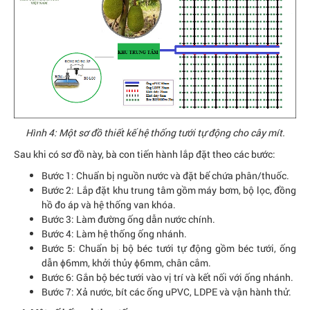
Hình 4: Một sơ đồ thiết kế hệ thống tưới tự động cho cây mít.
Sau khi có sơ đồ này, bà con tiến hành lắp đặt theo các bước:
Bước 1: Chuẩn bị nguồn nước và đặt bể chứa phân/thuốc.
Bước 2: Lắp đặt khu trung tâm gồm máy bơm, bộ lọc, đồng
hồ đo áp và hệ thống van khóa.
Bước 3: Làm đường ống dẫn nước chính.
Bước 4: Làm hệ thống ống nhánh.
Bước 5: Chuẩn bị bộ béc tưới tự động gồm béc tưới, ống
dẫn ɸ6mm, khởi thủy ɸ6mm, chân cắm.
Bước 6: Gắn bộ béc tưới vào vị trí và kết nối với ống nhánh.
Bước 7: Xả nước, bít các ống uPVC, LDPE và vận hành thử.