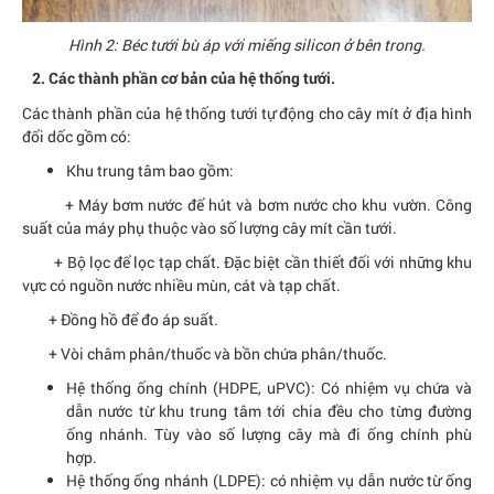
Hình 2: Béc tưới bù áp với miếng silicon ở bên trong.
2. Các thành phần cơ bản của hệ thống tưới.
Các thành phần của hệ thống tưới tự động cho cây mít ở địa hình
đổi dốc gồm có:
Khu trung tâm bao gồm:
+ Máy bơm nước để hút và bơm nước cho khu vườn. Công
suất của máy phụ thuộc vào số lượng cây mít cần tưới.
+ Bộ lọc để lọc tạp chất. Đặc biệt cần thiết đối với những khu
vực có nguồn nước nhiều mùn, cát và tạp chất.
+ Đồng hồ để đo áp suất.
+ Vòi châm phân/thuốc và bồn chứa phân/thuốc.
Hệ thống ống chính (HDPE, uPVC): Có nhiệm vụ chứa và
dẫn nước từ khu trung tâm tới chia đều cho từng đường
ống nhánh. Tùy vào số lượng cây mà đi ống chính phù
hợp.
Hệ thống ống nhánh (LDPE): có nhiệm vụ dẫn nước từ ống