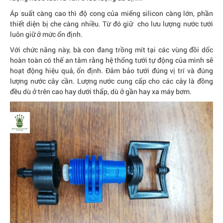
Áp suất càng cao thì độ cong của miếng silicon càng lớn, phần
thiết diện bị che càng nhiều. Từ đó giữ cho lưu lượng nước tưới
luôn giữ ở mức ổn định.
Với chức năng này, bà con đang trồng mít tại các vùng đồi dốc
hoàn toàn có thể an tâm rằng hệ thống tưới tự động của mình sẽ
hoạt động hiệu quả, ổn định. Đảm bảo tưới đúng vị trí và đúng
lượng nước cây cần. Lượng nước cung cấp cho các cây là đồng
đều dù ở trên cao hay dưới thấp, dù ở gần hay xa máy bơm.