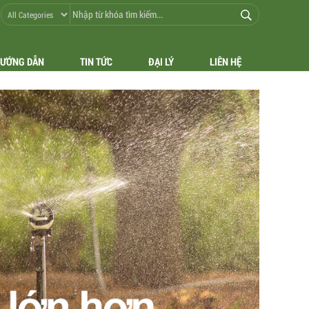
ƯỚNG DẪN
TIN TỨC
ĐẠI LÝ
LIÊN HỆ