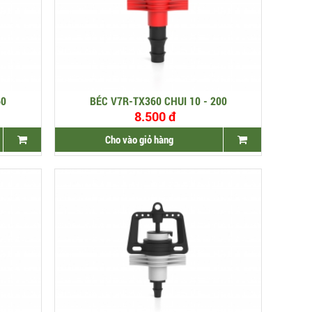
60
BÉC V7R-TX360 CHUI 10 - 200
8.500 đ
Cho vào giỏ hàng