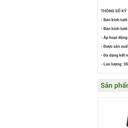
THÔNG SỐ KỸ
- Bán kính tưới
- Bán kính tưới
- Áp hoạt động 
- Được sản xuấ
- Đa dạng kết 
- Lưu lượng: 35
Sản phẩm