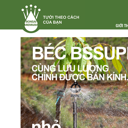
GIỚI T