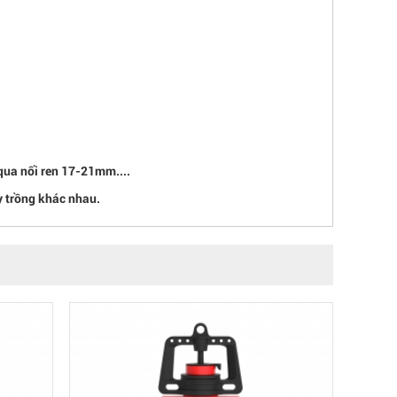
 qua nối ren 17-21mm....
ây trồng khác nhau.