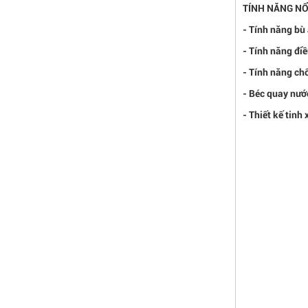
TÍNH NĂNG NỔ
- Tính năng bù 
- Tính năng điề
- Tính năng ch
- Béc quay nước
- Thiết kế tinh