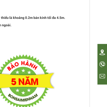
i thiểu là khoảng 0.2m bán kính tối đa 4.5m.
n ngoài.