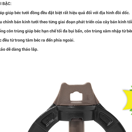
I BẬC:
áp giúp béc tưới đồng đều đặt biệt rất hiệu quả đối với địa hình đồi dốc.
u chỉnh bán kính tưới theo từng giai đoạn phát triển của cây bán kính tố
ống côn trùng giúp béc hạn chế tối đa bụi bẩn, côn trùng xâm nhập từ bê
 đều từ trong tâm béc ra đến phía ngoài.
 xảo dễ dàng tháo lắp.