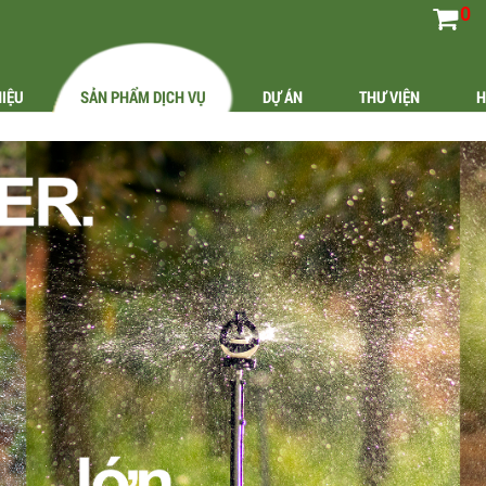
0
HIỆU
SẢN PHẨM DỊCH VỤ
DỰ ÁN
THƯ VIỆN
H