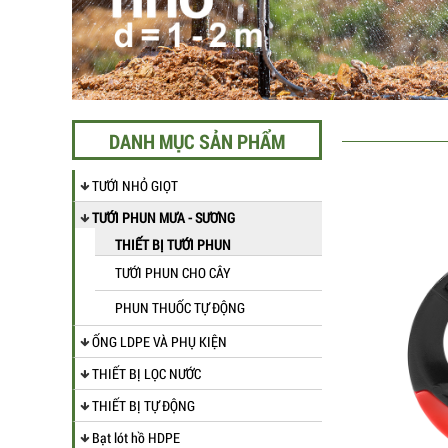
DANH MỤC SẢN PHẨM
TƯỚI NHỎ GIỌT
TƯỚI PHUN MƯA - SƯƠNG
THIẾT BỊ TƯỚI PHUN
TƯỚI PHUN CHO CÂY
PHUN THUỐC TỰ ĐỘNG
ỐNG LDPE VÀ PHỤ KIỆN
THIẾT BỊ LỌC NƯỚC
THIẾT BỊ TỰ ĐỘNG
Bạt lót hồ HDPE