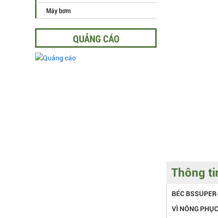
Máy bơm
QUẢNG CÁO
Thông tin
BÉC BSSUPER
VÌ NÔNG PHỤC