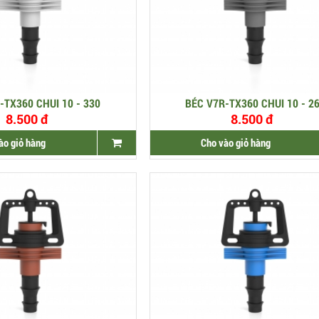
-TX360 CHUI 10 - 330
BÉC V7R-TX360 CHUI 10 - 2
8.500 đ
8.500 đ
ào giỏ hàng
Cho vào giỏ hàng