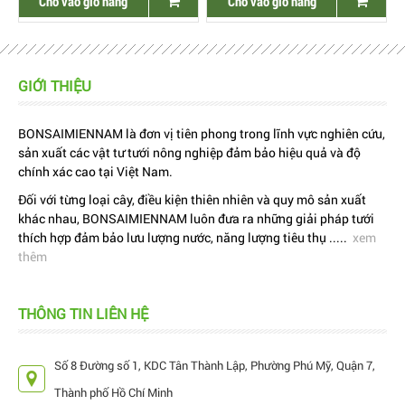
Cho vào giỏ hàng
Cho vào giỏ hàng
GIỚI THIỆU
BONSAIMIENNAM là đơn vị tiên phong trong lĩnh vực nghiên cứu,
sản xuất các vật tư tưới nông nghiệp đảm bảo hiệu quả và độ
chính xác cao tại Việt Nam.
Đối với từng loại cây, điều kiện thiên nhiên và quy mô sản xuất
khác nhau, BONSAIMIENNAM luôn đưa ra những giải pháp tưới
thích hợp đảm bảo lưu lượng nước, năng lượng tiêu thụ .....
xem
thêm
THÔNG TIN LIÊN HỆ
Số 8 Đường số 1, KDC Tân Thành Lập, Phường Phú Mỹ, Quận 7,
Thành phố Hồ Chí Minh