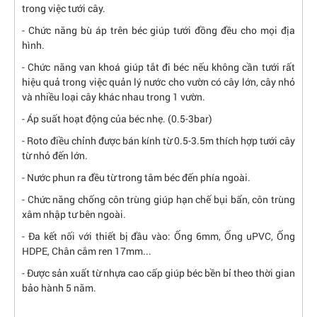
trong việc tưới cây.
- Chức năng bù áp trên béc giúp tưới đồng đều cho mọi địa
hình.
- Chức năng van khoá giúp tắt đi béc nếu không cần tưới rất
hiệu quả trong việc quản lý nước cho vườn có cây lớn, cây nhỏ
và nhiều loại cây khác nhau trong 1 vườn.
- Áp suất hoạt động của béc nhẹ. (0.5-3bar)
- Roto điều chỉnh được bán kính từ 0.5-3.5m thích hợp tưới cây
từ nhỏ đến lớn.
- Nước phun ra đều từ trong tâm béc đến phía ngoài.
- Chức năng chống côn trùng giúp hạn chế bụi bẩn, côn trùng
xâm nhập tư bên ngoài.
- Đa kết nối với thiết bị đầu vào: Ống 6mm, Ống uPVC, Ống
HDPE, Chân cắm ren 17mm...
- Được sản xuất từ nhựa cao cấp giúp béc bền bỉ theo thời gian
bảo hành 5 năm.