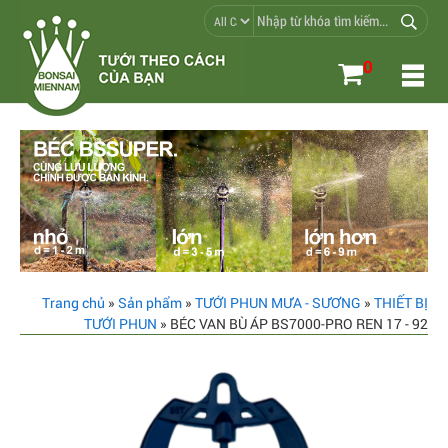
0
Trang chủ
»
Sản phẩm
»
TƯỚI PHUN MƯA - SƯƠNG
»
THIẾT BỊ
TƯỚI PHUN
» BÉC VAN BÙ ÁP BS7000-PRO REN 17 - 92