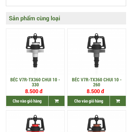
Sản phẩm cùng loại
BÉC V7R-TX360 CHUI 10 -
BÉC V7R-TX360 CHUI 10 -
330
260
8.500 đ
8.500 đ
Cho vào giỏ hàng
Cho vào giỏ hàng