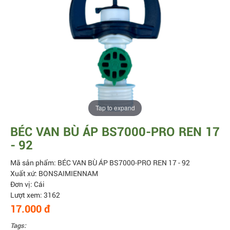
Tap to expand
BÉC VAN BÙ ÁP BS7000-PRO REN 17
- 92
Mã sản phẩm: BÉC VAN BÙ ÁP BS7000-PRO REN 17 - 92
Xuất xứ: BONSAIMIENNAM
Đơn vị: Cái
Lượt xem: 3162
17.000 đ
Tags: