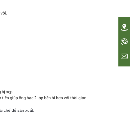
 vời.
 bị xẹp.
 tiến giúp ống bạc 2 lớp bền bỉ hơn với thòi gian.
ái chế để sản xuất.