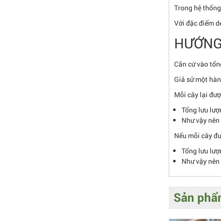
Trong hệ thống
Với đặc điểm dẻ
HƯỚNG
Căn cứ vào tổn
Giả sử một hàn
Mỗi cây lại đượ
Tổng lưu lượ
Như vậy nên 
Nếu mỗi cây đư
Tổng lưu lượ
Như vậy nên 
Sản phẩm