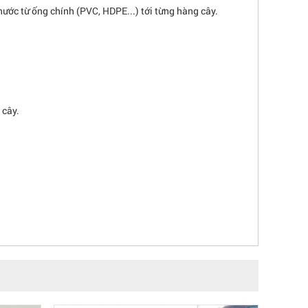
ớc từ ống chính (PVC, HDPE...) tới từng hàng cây.
 cây.