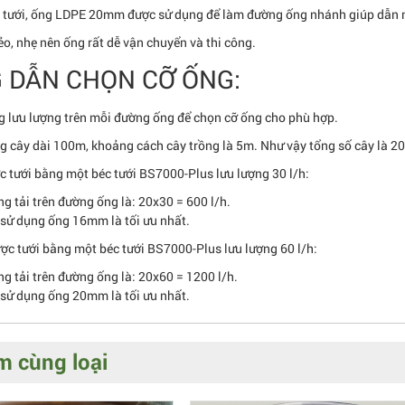
 tưới, ống LDPE 20mm được sử dụng để làm đường ống nhánh giúp dẫn nư
o, nhẹ nên ống rất dễ vận chuyển và thi công.
 DẪN CHỌN CỠ ỐNG:
g lưu lượng trên mỗi đường ống để chọn cỡ ống cho phù hợp.
g cây dài 100m, khoảng cách cây trồng là 5m. Như vậy tổng số cây là 20
c tưới bằng một béc tưới BS7000-Plus lưu lượng 30 l/h:
ng tải trên đường ống là: 20x30 = 600 l/h.
sử dụng ống 16mm là tối ưu nhất.
ợc tưới bằng một béc tưới BS7000-Plus lưu lượng 60 l/h:
ng tải trên đường ống là: 20x60 = 1200 l/h.
sử dụng ống 20mm là tối ưu nhất.
 cùng loại