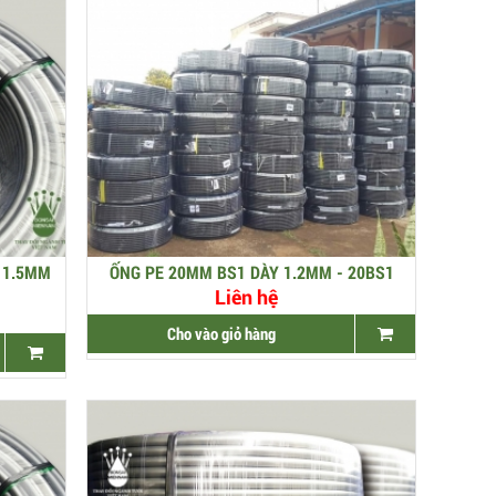
Y 1.5MM
ỐNG PE 20MM BS1 DÀY 1.2MM - 20BS1
Liên hệ
Cho vào giỏ hàng