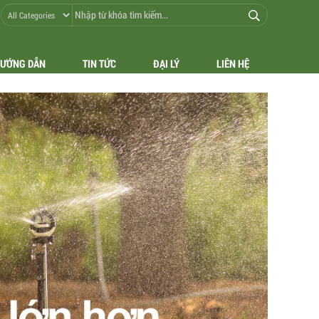
ƯỚNG DẪN
TIN TỨC
ĐẠI LÝ
LIÊN HỆ