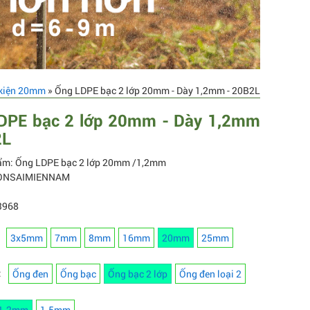
 kiện 20mm
» Ống LDPE bạc 2 lớp 20mm - Dày 1,2mm - 20B2L
DPE bạc 2 lớp 20mm - Dày 1,2mm
2L
ẩm: Ống LDPE bạc 2 lớp 20mm /1,2mm
BONSAIMIENNAM
3968
3x5mm
7mm
8mm
16mm
20mm
25mm
:
Ống đen
Ống bạc
Ống bạc 2 lớp
Ống đen loại 2
1.2mm
1.5mm