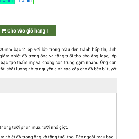
Cho vào giỏ hàng 1
20mm bạc 2 lớp với lớp trong màu đen tránh hấp thụ ánh
giảm nhiệt độ trong ống và tăng tuổi thọ cho ống ldpe, lớp
 bạc tạo thẩm mỹ và chống côn trùng gặm nhấm. Ống đàn
tốt, chất lượng nhựa nguyên sinh cao cấp cho độ bền bỉ tuyệt
hống tưới phun mưa, tưới nhỏ giọt.
iảm nhiệt độ trong ống và tăng tuổi thọ. Bên ngoài màu bạc