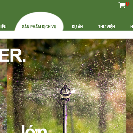
0
HIỆU
SẢN PHẨM DỊCH VỤ
DỰ ÁN
THƯ VIỆN
H