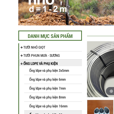
DANH MỤC SẢN PHẨM
TƯỚI NHỎ GIỌT
TƯỚI PHUN MƯA - SƯƠNG
ỐNG LDPE VÀ PHỤ KIỆN
Ống ldpe và phụ kiện 3x5mm
Ống ldpe và phụ kiện 6mm
Ống ldpe và phụ kiện 7mm
Ống ldpe và phụ kiện 8mm
Ống ldpe và phụ kiện 16mm