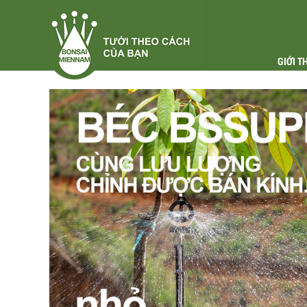
GIỚI T