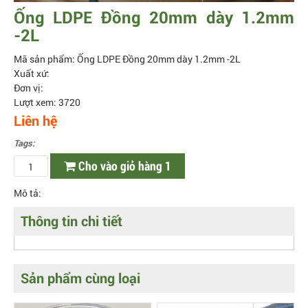
Ống LDPE Đồng 20mm dày 1.2mm
-2L
Mã sản phẩm: Ống LDPE Đồng 20mm dày 1.2mm -2L
Xuất xứ:
Đơn vị:
Lượt xem: 3720
Liên hệ
Tags:
Cho vào giỏ hàng 1
Mô tả:
Thông tin chi tiết
Sản phẩm cùng loại