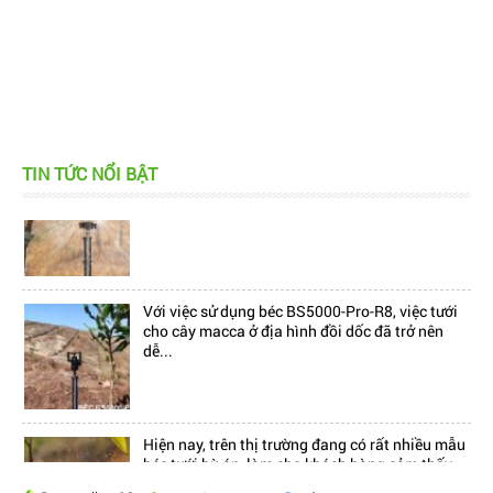
Hiện nay, trên thị trường đang có rất nhiều mẫu
TIN TỨC NỔI BẬT
béc tưới bù áp, làm cho khách hàng cảm thấy...
Với việc sử dụng béc BS5000-Pro-R8, việc tưới
cho cây macca ở địa hình đồi dốc đã trở nên
dễ...
Hiện nay, trên thị trường đang có rất nhiều mẫu
béc tưới bù áp, làm cho khách hàng cảm thấy...