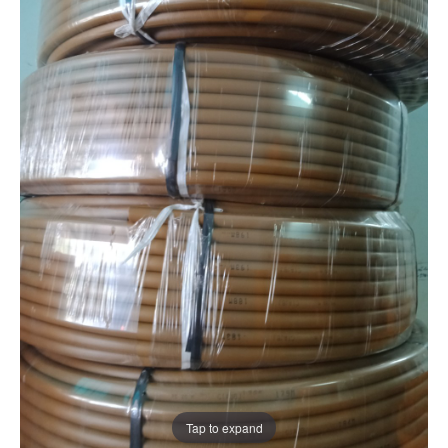
Tap to expand