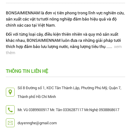
BONSAIMIENNAM là đơn vị tiên phong trong lĩnh vực nghiên cứu,
sản xuất các vật tư tưới nông nghiệp đảm bảo hiệu quả và độ
chính xác cao tại Việt Nam.
Đối với từng loại cây, điều kiện thiên nhiên và quy mô sản xuất
khác nhau, BONSAIMIENNAM luôn đưa ra những giải pháp tưới
thích hợp đảm bảo lưu lượng nước, năng lượng tiêu thụ .....
xem
thêm
THÔNG TIN LIÊN HỆ
Số 8 Đường số 1, KDC Tân Thành Lập, Phường Phú Mỹ, Quận 7,
Thành phố Hồ Chí Minh
Mr. Vũ 0389900917 Mr. Tân 0336287117 Mr.Nghệ 0938868617
duyennghe@gmail.com