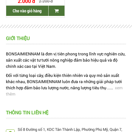
2.000 đ
2.200 đ
Cho vào giỏ hàng
GIỚI THIỆU
BONSAIMIENNAM là đơn vị tiên phong trong lĩnh vực nghiên cứu,
sản xuất các vật tư tưới nông nghiệp đảm bảo hiệu quả và độ
chính xác cao tại Việt Nam.
Đối với từng loại cây, điều kiện thiên nhiên và quy mô sản xuất
khác nhau, BONSAIMIENNAM luôn đưa ra những giải pháp tưới
thích hợp đảm bảo lưu lượng nước, năng lượng tiêu thụ .....
xem
thêm
THÔNG TIN LIÊN HỆ
Số 8 Đường số 1, KDC Tân Thành Lập, Phường Phú Mỹ, Quận 7,