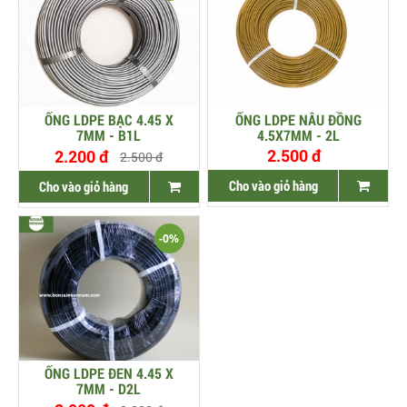
ỐNG LDPE BẠC 4.45 X
ỐNG LDPE NÂU ĐỒNG
7MM - B1L
4.5X7MM - 2L
2.500 đ
2.200 đ
2.500 đ
Cho vào giỏ hàng
Cho vào giỏ hàng
-0%
ỐNG LDPE ĐEN 4.45 X
7MM - D2L