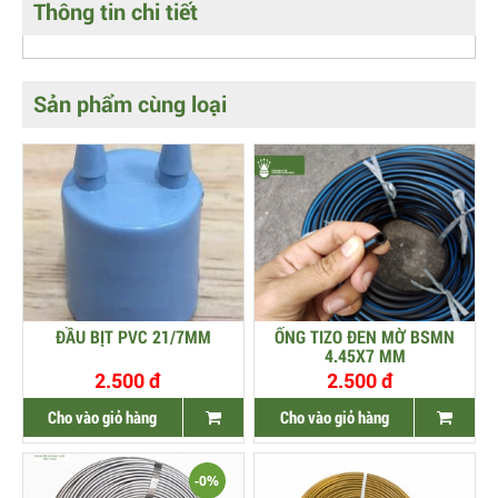
Thông tin chi tiết
Sản phẩm cùng loại
ĐẦU BỊT PVC 21/7MM
ỐNG TIZO ĐEN MỜ BSMN
4.45X7 MM
2.500 đ
2.500 đ
Cho vào giỏ hàng
Cho vào giỏ hàng
-0%