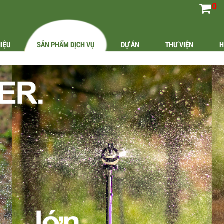
0
HIỆU
SẢN PHẨM DỊCH VỤ
DỰ ÁN
THƯ VIỆN
H