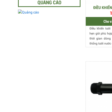
QUẢNG CÁO
ĐIỀU KHIỂ
1
Cho v
Điều khiển tướ
hẹn giờ phù hợp
thời gian dòng
thống tưới nước 