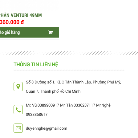
PHÂN VENTURI 49MM
360.000 đ
ào giỏ hàng
THÔNG TIN LIÊN HỆ
Số 8 Đường số 1, KDC Tân Thành Lập, Phường Phú Mỹ,
Quận 7, Thành phố Hồ Chí Minh
Mr. Vũ 0389900917 Mr. Tân 0336287117 Mr.Nghệ
0938868617
duyennghe@gmail.com