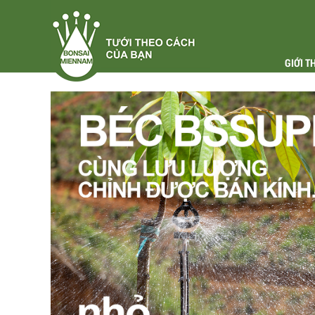
GIỚI T