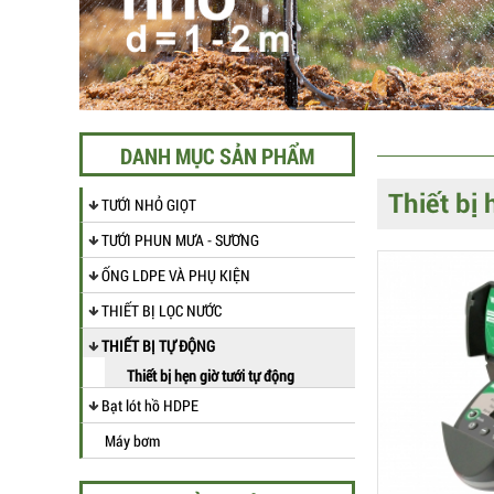
DANH MỤC SẢN PHẨM
Thiết bị 
TƯỚI NHỎ GIỌT
TƯỚI PHUN MƯA - SƯƠNG
ỐNG LDPE VÀ PHỤ KIỆN
THIẾT BỊ LỌC NƯỚC
THIẾT BỊ TỰ ĐỘNG
Thiết bị hẹn giờ tưới tự động
Bạt lót hồ HDPE
Máy bơm