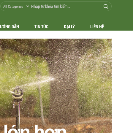
ƯỚNG DẪN
TIN TỨC
ĐẠI LÝ
LIÊN HỆ