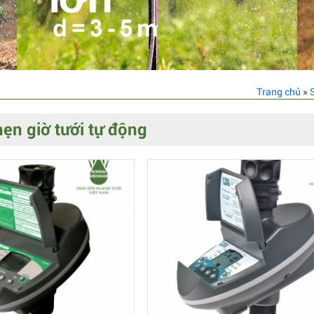
Trang chủ
»
hẹn giờ tưới tự động