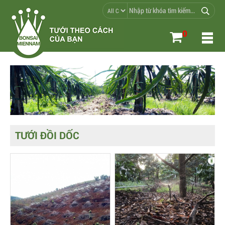
0
TƯỚI ĐỒI DỐC