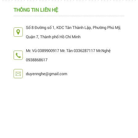
THÔNG TIN LIÊN HỆ
Số 8 Đường số 1, KDC Tân Thành Lập, Phường Phú Mỹ,
Quận 7, Thành phố Hồ Chí Minh
Mr. Vũ 0389900917 Mr. Tân 0336287117 Mr.Nghệ
0938868617
duyennghe@gmail.com