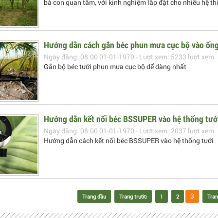
bà con quan tâm, với kinh nghiệm lắp đặt cho nhiều hệ thố
Hướng dẫn cách gắn béc phun mưa cục bộ vào ống
Ngày đăng: 08:00 01-01-1970 - Lượt xem: 5233 lượt xem
Gắn bộ béc tưới phun mưa cục bộ dể dàng nhất
Hướng dẫn kết nối béc BSSUPER vào hệ thống tướ
Ngày đăng: 08:00 01-01-1970 - Lượt xem: 2037 lượt xem
Hướng dẫn cách kết nối béc BSSUPER vào hệ thống tưới
3
Trang đầu
Trang trước
1
2
Tran