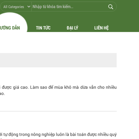
ƯỚNG DẪN
TIN TỨC
ĐẠI LÝ
LIÊN HỆ
i được giá cao. Làm sao để mùa khô mà dừa vẫn cho nhiều
ao.
ới tự động trong nông nghiệp luôn là bài toán được nhiều quý