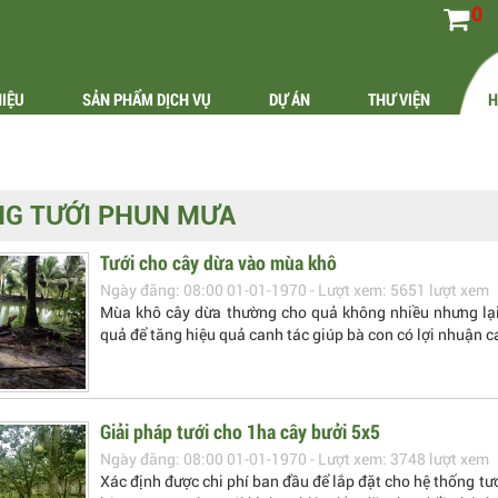
0
HIỆU
SẢN PHẨM DỊCH VỤ
DỰ ÁN
THƯ VIỆN
H
NG TƯỚI PHUN MƯA
Tưới cho cây dừa vào mùa khô
Ngày đăng: 08:00 01-01-1970 - Lượt xem: 5651 lượt xem
Mùa khô cây dừa thường cho quả không nhiều nhưng lạ
quả để tăng hiệu quả canh tác giúp bà con có lợi nhuận c
Giải pháp tưới cho 1ha cây bưởi 5x5
Ngày đăng: 08:00 01-01-1970 - Lượt xem: 3748 lượt xem
Xác định được chi phí ban đầu để lắp đặt cho hệ thống tư